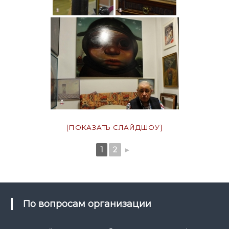
[ПОКАЗАТЬ СЛАЙДШОУ]
1
2
►
По вопросам организации