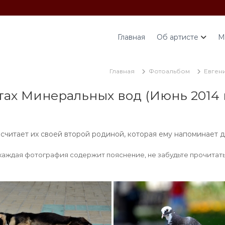
Главная
Об артисте
М
Главная
Фотоальбом
Евгени
ах Минеральных вод (Июнь 2014 г
считает их своей второй родиной, которая ему напоминает д
каждая фотография содержит пояснение, не забудьте прочитать