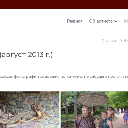
Главная
Об артисте
М
Главная
Ф
вгуст 2013 г.)
каждая фотография содержит пояснение, не забудьте прочитать