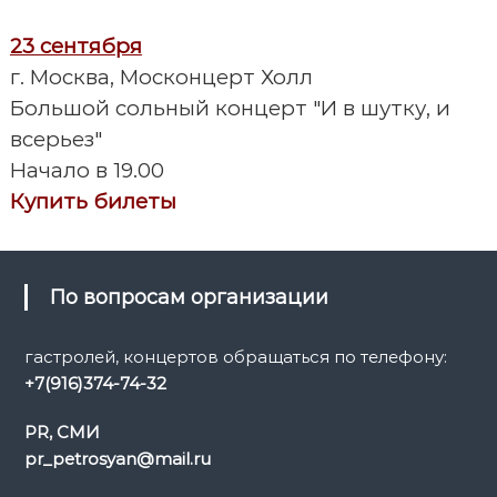
23 сентября
г. Москва, Москонцерт Холл
Большой сольный концерт "И в шутку, и
всерьез"
Начало в 19.00
Купить билеты
По вопросам организации
гастролей, концертов обращаться по телефону:
+7(916)374-74-32
PR, СМИ
pr_petrosyan@mail.ru