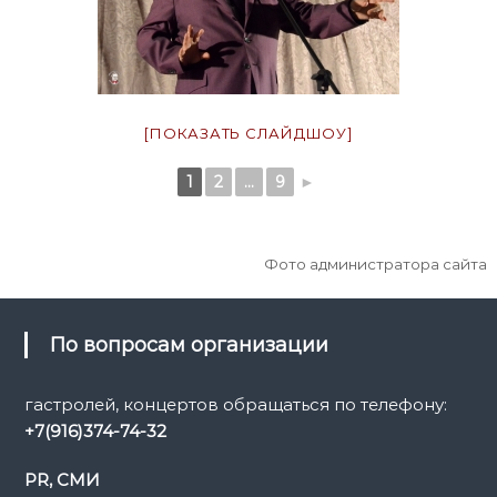
[ПОКАЗАТЬ СЛАЙДШОУ]
1
2
...
9
►
Фото администратора сайта
По вопросам организации
гастролей, концертов обращаться по телефону:
+7(916)374-74-32
PR, СМИ