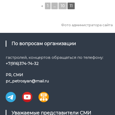
◄
1
...
10
11
Фото администратора сайта
По вопросам организации
гастролей, концертов обращаться по телефону:
+7(916)374-74-32
PR, СМИ
pr_petrosyan@mail.ru
Уважаемые представители СМИ