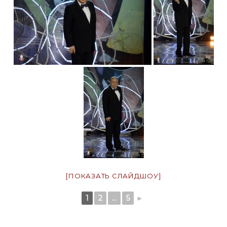
[ПОКАЗАТЬ СЛАЙДШОУ]
1
2
...
5
►