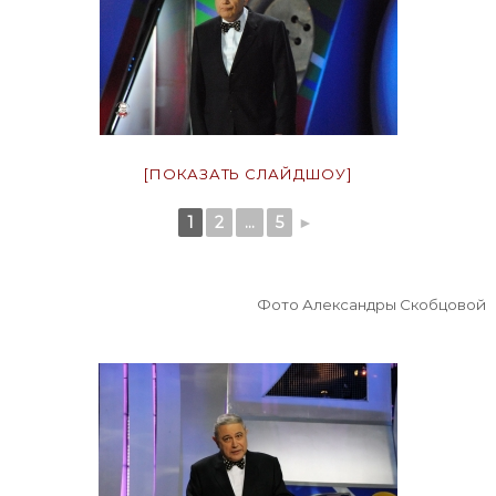
[ПОКАЗАТЬ СЛАЙДШОУ]
1
2
...
5
►
Фото Александры Скобцовой