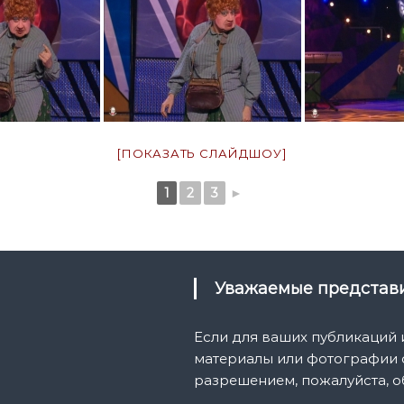
[ПОКАЗАТЬ СЛАЙДШОУ]
1
2
3
►
Уважаемые предста
Если для ваших публикаций
материалы или фотографии с
разрешением, пожалуйста, о