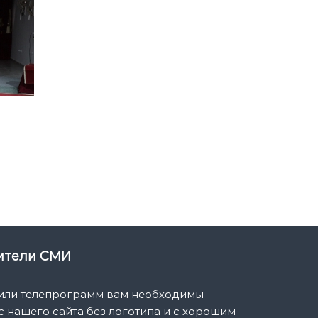
вители СМИ
 или телепрограмм вам необходимы
 нашего сайта без логотипа и с хорошим