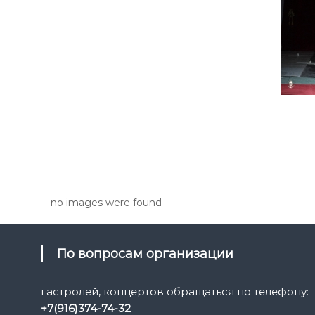
no images were found
По вопросам организации
гастролей, концертов обращаться по телефону:
+7(916)374-74-32