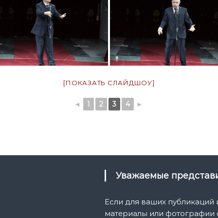
[ПОКАЗАТЬ СЛАЙДШОУ]
◄
1
2
3
4
►
Уважаемые предста
Если для ваших публикаций
материалы или фотографии с