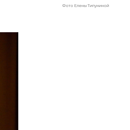
Фото Елены Типуниной