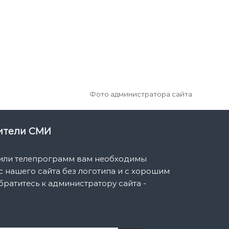
Фото администратора сайта
вители СМИ
 или телепрограмм вам необходимы
 нашего сайта без логотипа и с хорошим
братитесь к администратору сайта -