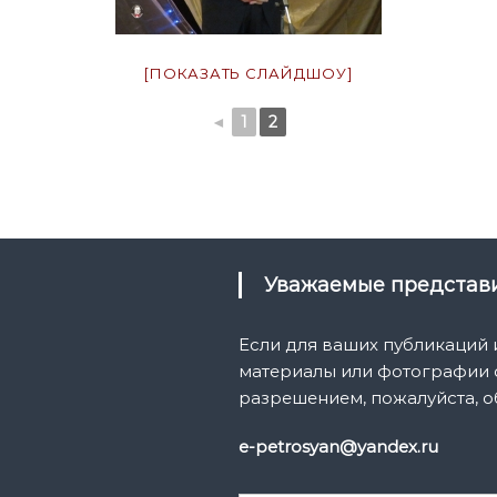
[ПОКАЗАТЬ СЛАЙДШОУ]
◄
1
2
Уважаемые предста
Если для ваших публикаций
материалы или фотографии с
разрешением, пожалуйста, о
e-petrosyan@yandex.ru