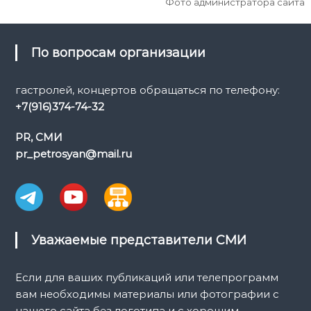
Фото администратора сайта
По вопросам организации
гастролей, концертов обращаться по телефону:
+7(916)374-74-32
PR, СМИ
pr_petrosyan@mail.ru
Уважаемые представители СМИ
Если для ваших публикаций или телепрограмм
вам необходимы материалы или фотографии с
нашего сайта без логотипа и с хорошим