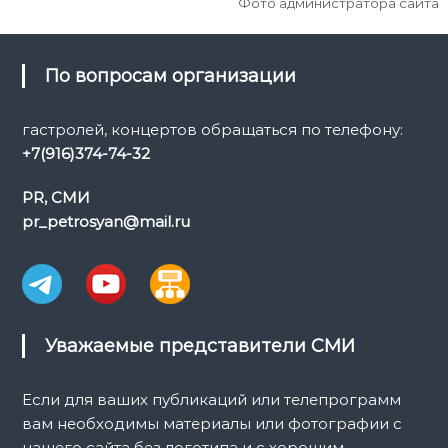
Фото администратора сайта
По вопросам организации
гастролей, концертов обращаться по телефону:
+7(916)374-74-32
PR, СМИ
pr_petrosyan@mail.ru
Уважаемые представители СМИ
Если для ваших публикаций или телепрограмм
вам необходимы материалы или фотографии с
нашего сайта без логотипа и с хорошим