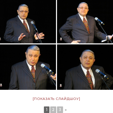
[ПОКАЗАТЬ СЛАЙДШОУ]
1
2
3
►