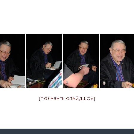
[ПОКАЗАТЬ СЛАЙДШОУ]