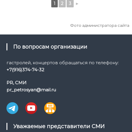
1
2
3
►
Фото администратора сайта
По вопросам организации
гастролей, концертов обращаться по телефону:
+7(916)374-74-32
PR, СМИ
pr_petrosyan@mail.ru
Уважаемые представители СМИ