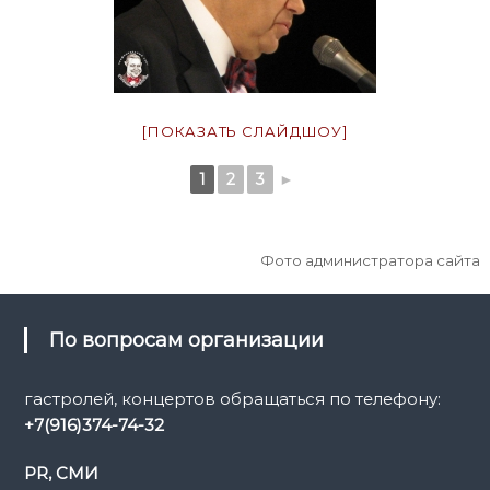
[ПОКАЗАТЬ СЛАЙДШОУ]
1
2
3
►
Фото администратора сайта
По вопросам организации
гастролей, концертов обращаться по телефону:
+7(916)374-74-32
PR, СМИ