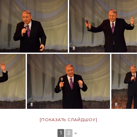
[ПОКАЗАТЬ СЛАЙДШОУ]
1
2
►