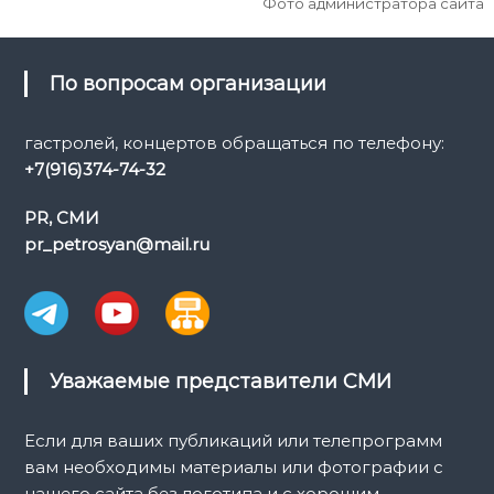
Фото администратора сайта
По вопросам организации
гастролей, концертов обращаться по телефону:
+7(916)374-74-32
PR, СМИ
pr_petrosyan@mail.ru
Уважаемые представители СМИ
Если для ваших публикаций или телепрограмм
вам необходимы материалы или фотографии с
нашего сайта без логотипа и с хорошим