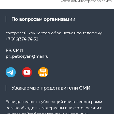
Фото администратора сайта
По вопросам организации
гастролей, концертов обращаться по телефону:
+7(916)374-74-32
PR, СМИ
pr_petrosyan@mail.ru
Уважаемые представители СМИ
Если для ваших публикаций или телепрограмм
вам необходимы материалы или фотографии с
нашего сайта без логотипа и с хорошим