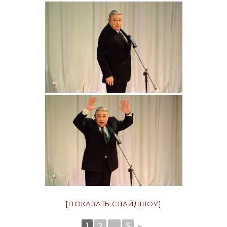
[ПОКАЗАТЬ СЛАЙДШОУ]
1
2
...
5
►