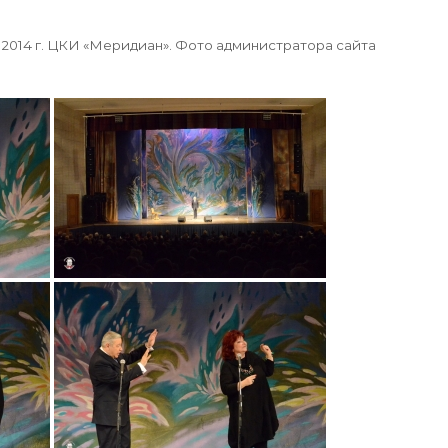
 2014 г. ЦКИ «Меридиан». Фото администратора сайта