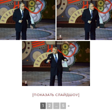
[ПОКАЗАТЬ СЛАЙДШОУ]
1
2
...
5
►