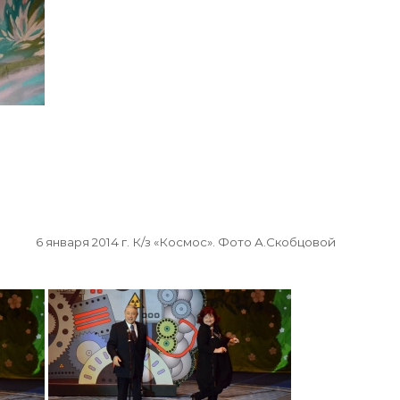
6 января 2014 г. К/з «Космос». Фото А.Скобцовой