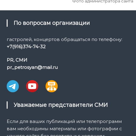
Фото администратора сайта
По вопросам организации
гастролей, концертов обращаться по телефону:
+7(916)374-74-32
PR, СМИ
pr_petrosyan@mail.ru
Уважаемые представители СМИ
Если для ваших публикаций или телепрограмм
вам необходимы материалы или фотографии с
нашего сайта без логотипа и с хорошим