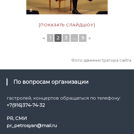
[ПОКАЗАТЬ СЛАЙДШОУ]
◄
1
2
3
...
9
►
Фото администратора сайта
По вопросам организации
гастролей, концертов обращаться по телефону:
+7(916)374-74-32
PR, СМИ
pr_petrosyan@mail.ru