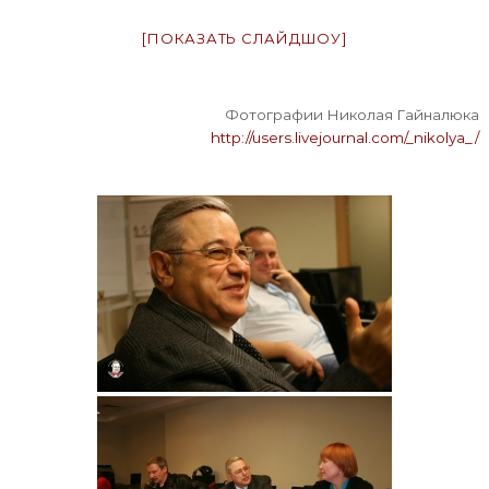
[ПОКАЗАТЬ СЛАЙДШОУ]
Фотографии Николая Гайналюка
http://users.livejournal.com/_nikolya_/