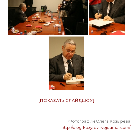
[ПОКАЗАТЬ СЛАЙДШОУ]
Фотографии Олега Козырева
http://oleg-kozyrev.livejournal.com/