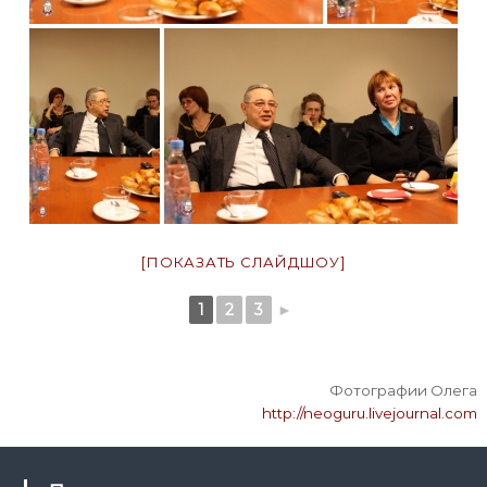
[ПОКАЗАТЬ СЛАЙДШОУ]
1
2
3
►
Фотографии Олега
http://neoguru.livejournal.com