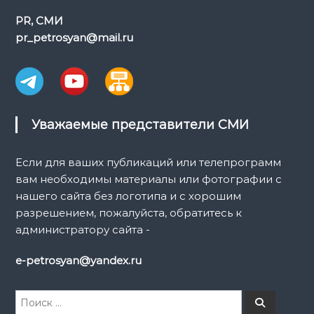
PR, СМИ
pr_petrosyan@mail.ru
Уважаемые представители СМИ
Если для ваших публикаций или телепрограмм
вам необходимы материалы или фотографии с
нашего сайта без логотипа и с хорошим
разрешением, пожалуйста, обратитесь к
администратору сайта -
e-petrosyan@yandex.ru
И
П
о
с