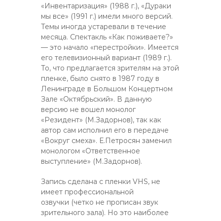
«Инвентаризация» (1988 г.), «Дураки
мы все» (1991 г.) имели много версий.
Темы иногда устаревали в течение
месяца. Спектакль «Как поживаете?»
— это начало «перестройки». Имеется
его телевизионный вариант (1989 г.).
То, что предлагается зрителям на этой
пленке, было снято в 1987 году в
Ленинграде в Большом Концертном
Зале «Октябрьский». В данную
версию не вошел монолог
«Резидент» (М.Задорнов), так как
автор сам исполнил его в передаче
«Вокруг смеха». Е.Петросян заменил
монологом «Ответственное
выступление» (М.Задорнов).
Запись сделана с пленки VHS, не
имеет профессиональной
озвучки (четко не прописан звук
зрительного зала). Но это наиболее