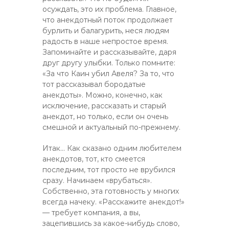
осуждать, это их проблема. Главное,
что анекдотный поток продолжает
бурлить и балагурить, неся людям
радость в наше непростое время.
Запоминайте и рассказывайте, даря
друг другу улыбки. Только помните:
«За что Каин убил Авеля? За то, что
тот рассказывал бородатые
анекдоты». Можно, конечно, как
исключение, рассказать и старый
анекдот, но только, если он очень
смешной и актуальный по-прежнему.
Итак… Как сказано одним любителем
анекдотов, тот, кто смеется
последним, тот просто не врубился
сразу. Начинаем «врубаться».
Собственно, эта готовность у многих
всегда начеку. «Расскажите анекдот!»
— требует компания, а вы,
зацепившись за какое-нибудь слово,