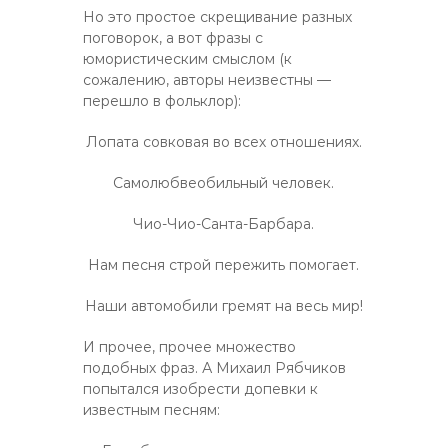
Но это простое скрещивание разных
поговорок, а вот фразы с
юмористическим смыслом (к
сожалению, авторы неизвестны —
перешло в фольклор):
Лопата совковая во всех отношениях.
Самолюбвеобильный человек.
Чио-Чио-Санта-Барбара.
Нам песня строй пережить помогает.
Наши автомобили гремят на весь мир!
И прочее, прочее множество
подобных фраз. А Михаил Рябчиков
попытался изобрести допевки к
известным песням: