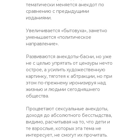
тематически меняется анекдот по
сравнению с предыдущими
изданиями.
Увеличивается «бытовуха», заметно
уменьшается «политическое
направление».
Развиваются анекдоты-басни, но уже
не с целью упрятать от цензуры нечто
острое, а усилить художественную
картинку, тяготея к абтракции, но при
этом по-прежнему иронизируя над
жизнью и людьми сегодняшнего
общества.
Процветают сексуальные анекдоты,
доходя до абсолютного бесстыдства,
видимо, расчитывая на то, что дети и
те взрослые, которых эта тема не
интересует, не смогут их прочитать.