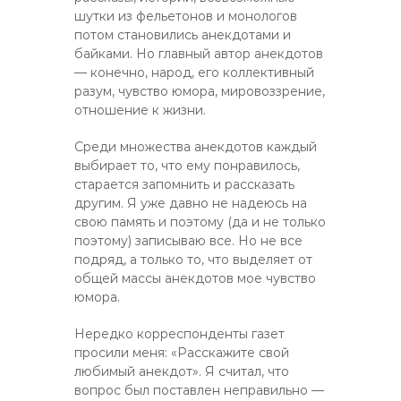
шутки из фельетонов и монологов
потом становились анекдотами и
байками. Но главный автор анекдотов
— конечно, народ, его коллективный
разум, чувство юмора, мировоззрение,
отношение к жизни.
Среди множества анекдотов каждый
выбирает то, что ему понравилось,
старается запомнить и рассказать
другим. Я уже давно не надеюсь на
свою память и поэтому (да и не только
поэтому) записываю все. Но не все
подряд, а только то, что выделяет от
общей массы анекдотов мое чувство
юмора.
Нередко корреспонденты газет
просили меня: «Расскажите свой
любимый анекдот». Я считал, что
вопрос был поставлен неправильно —