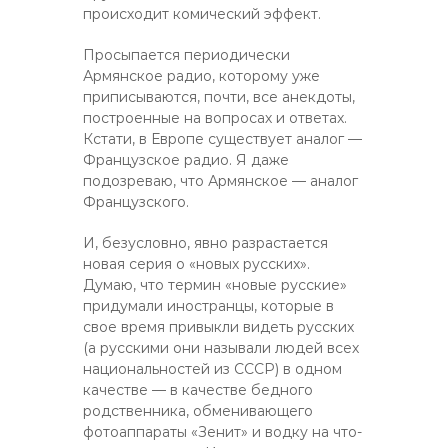
происходит комический эффект.
Просыпается периодически
Армянское радио, которому уже
приписываются, почти, все анекдоты,
построенные на вопросах и ответах.
Кстати, в Европе существует аналог —
Французское радио. Я даже
подозреваю, что Армянское — аналог
Французского.
И, безусловно, явно разрастается
новая серия о «новых русских».
Думаю, что термин «новые русские»
придумали иностранцы, которые в
свое время привыкли видеть русских
(а русскими они называли людей всех
национальностей из СССР) в одном
качестве — в качестве бедного
родственника, обменивающего
фотоаппараты «Зенит» и водку на что-