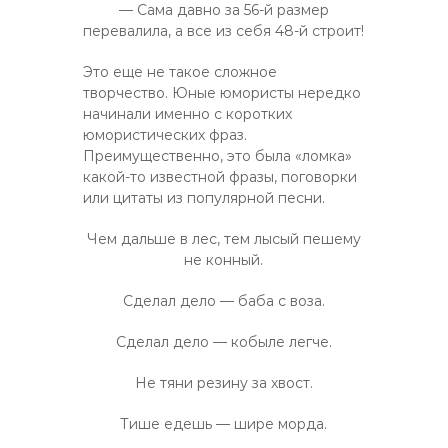
— Сама давно за 56-й размер
перевалила, а все из себя 48-й строит!
Это еще не такое сложное
творчество. Юные юмористы нередко
начинали именно с коротких
юмористических фраз.
Преимущественно, это была «ломка»
какой-то известной фразы, поговорки
или цитаты из популярной песни.
Чем дальше в лес, тем лысый пешему
не конный.
Сделал дело — баба с воза.
Сделал дело — кобыле легче.
Не тяни резину за хвост.
Тише едешь — шире морда.