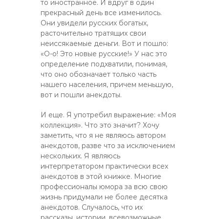
то иностранное. И вдруг в один
прекрасный день все изменилось.
Они увидели русских богатых,
расточительно тратящих свои
неиссякаемые деньги. Вот и пошло:
«О-о! Это новые русские!» У нас это
определение подхватили, понимая,
что оно обозначает только часть
нашего населения, причем меньшую,
вот и пошли анекдоты.
И еще. Я употребил выражение: «Моя
коллекция». Что это значит? Хочу
заметить, что я не являюсь автором
анекдотов, разве что за исключением
нескольких. Я являюсь
интерпретатором практически всех
анекдотов в этой книжке. Многие
профессионалы юмора за всю свою
жизнь придумали не более десятка
анекдотов. Случалось, что их
рассказы, истории, всевозможные