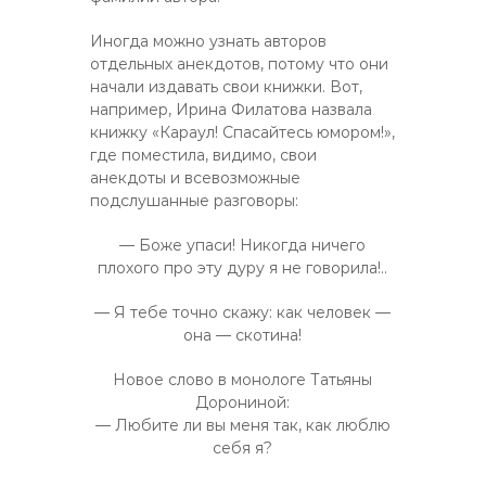
Иногда можно узнать авторов
отдельных анекдотов, потому что они
начали издавать свои книжки. Вот,
например, Ирина Филатова назвала
книжку «Караул! Спасайтесь юмором!»,
где поместила, видимо, свои
анекдоты и всевозможные
подслушанные разговоры:
— Боже упаси! Никогда ничего
плохого про эту дуру я не говорила!..
— Я тебе точно скажу: как человек —
она — скотина!
Новое слово в монологе Татьяны
Дорониной:
— Любите ли вы меня так, как люблю
себя я?