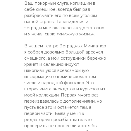
Ваш покорный слуга, копивший в
себе смешное, всегда был рад
разбрасывать его по всем уголкам
нашей страны. Телевидения и
эстрады мне оказалось недостаточно,
и я начал свою «книжную жизнь».
В нашем театре Эстрадных Миниатюр
я собрал довольно большой арсенал
смешного, а мои сотрудники бережно
хранят и селекционируют
накопившуюся всевозможную
информацию о комическом, в том
числе и народный фольклор. Это
вторая книга анекдотов и курьезов из
моей коллекции. Первая много раз
переиздавалась с дополнениями, но
пусть все это и останется там, в
первой части. Была у меня к
редакторам просьба тщательно
проверить: не пронес ли я хотя бы