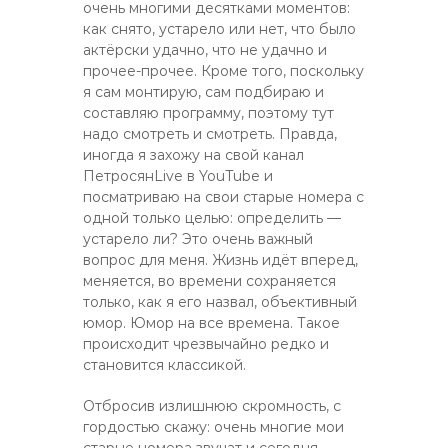
очень многими десятками моментов:
как снято, устарело или нет, что было
актёрски удачно, что не удачно и
прочее-прочее. Кроме того, поскольку
я сам монтирую, сам подбираю и
составляю программу, поэтому тут
надо смотреть и смотреть. Правда,
иногда я захожу на свой канал
ПетросянLive в YouTube и
посматриваю на свои старые номера с
одной только целью: определить —
устарело ли? Это очень важный
вопрос для меня. Жизнь идёт вперед,
меняется, во времени сохраняется
только, как я его назвал, объективный
юмор. Юмор на все времена. Такое
происходит чрезвычайно редко и
становится классикой.
Отбросив излишнюю скромность, с
гордостью скажу: очень многие мои