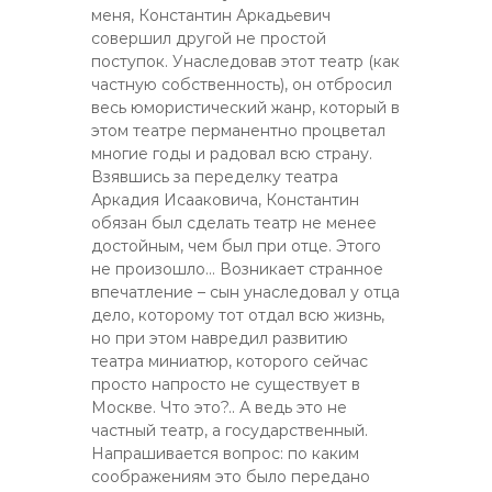
меня, Константин Аркадьевич
совершил другой не простой
поступок. Унаследовав этот театр (как
частную собственность), он отбросил
весь юмористический жанр, который в
этом театре перманентно процветал
многие годы и радовал всю страну.
Взявшись за переделку театра
Аркадия Исааковича, Константин
обязан был сделать театр не менее
достойным, чем был при отце. Этого
не произошло… Возникает странное
впечатление – сын унаследовал у отца
дело, которому тот отдал всю жизнь,
но при этом навредил развитию
театра миниатюр, которого сейчас
просто напросто не существует в
Москве. Что это?.. А ведь это не
частный театр, а государственный.
Напрашивается вопрос: по каким
соображениям это было передано