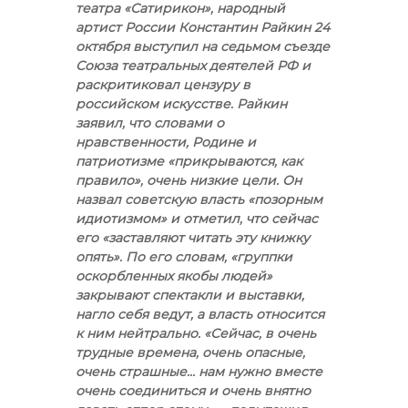
театра «Сатирикон», народный
артист России Константин Райкин 24
октября выступил на седьмом съезде
Союза театральных деятелей РФ и
раскритиковал цензуру в
российском искусстве. Райкин
заявил, что словами о
нравственности, Родине и
патриотизме «прикрываются, как
правило», очень низкие цели. Он
назвал советскую власть «позорным
идиотизмом» и отметил, что сейчас
его «заставляют читать эту книжку
опять». По его словам, «группки
оскорбленных якобы людей»
закрывают спектакли и выставки,
нагло себя ведут, а власть относится
к ним нейтрально. «Сейчас, в очень
трудные времена, очень опасные,
очень страшные… нам нужно вместе
очень соединиться и очень внятно