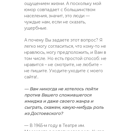
ощущением жизни. А поскольку мой
юмор совпадает с большинством
населения, значит, это люди —
чуждые нам, если не сказать,
ущербные.
А почему Вы задаете этот вопрос? Я
легко могу согласиться, что кому-то не
нравлюсь, могу предположить, и Вам в
том числе. Но есть простой способ: не
нравится – не смотрите, не любите –
не пишите. Уходите-уходите с моего
сайта!..
— Вам никогда не хотелось пойти
против Вашего сложившегося
имиджа и даже своего жанра и
сыграть, скажем, какую-нибудь роль
из Достоевского?
— В 1965-м году в Театре им.