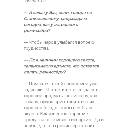
зачем это?
— А какая у Вас, если, говоря по
Станиславскому, сверхзадача
сегодня, как у эстрадного
режиссёра?
— Чтобы народ улыбался вопреки
трудностям.
— При наличии хорошего текста,
талантливого артиста, что остается
делать режиссёру?
— Помнится, такой вопрос мне уже
задавали… Я ответил, что, когда есть
хорошие продукты, режиссёру, как
повару, нужно приготовить из них
хорошее блюдо, чтобы вам было
вкусно. Как известно, хорошие
продукты тоже можно испортить. Да и
вообще, тексты режиссер готовит