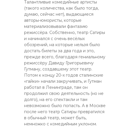
Талантливые комедийные артисты
(такого количества, как было тогда,
думаю, сейчас нет), выдающиеся
авторы-юмористы, которые
материализовывали фантазию
режиссёра. Собственно, театр Сатиры
и начинался с очень весёлых
обозрений, на которые нельзя было
достать билеты за два года и это,
прежде всего, благодаря гениальному
режиссёру Давиду Григорьевичу
Гутману, создавшему этот театр.
Потом к концу 20-х годов сталинские
«гайки» начали закручивать, и Гутман
работал в Ленинграде, там он
продолжил свою деятельность (но не
долго), на его спектакли и там
невозможно было попасть. А в Москве
после него театр Сатиры превратился
в обычный театр, может быть,
немножко с комедийным уклоном.