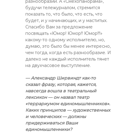
разнообразии. А «Смехопанорама»,
будучи тележурналом, стремится
показать то, что было, что есть, что
будет, и у начинающих, и у маститых.
Спасибо Вам за предложение
посвящать «Юмор! Юмор!! Юмор!!!»
какому-то одному исполнителю, но,
думаю, это было бы менее интересно,
чем тогда, когда есть разнообразие. И
далеко не каждый исполнитель тянет
на двухчасовое выступление.
— Александр Ширвиндт как-то
сказал фразу, которая, кажется,
навсегда вошла в театральный
лексикон — он назвал театр
«террариумом единомышленников».
Каких принципов — художественных
и человеческих — должны
придерживаться Ваши
единомышленники?