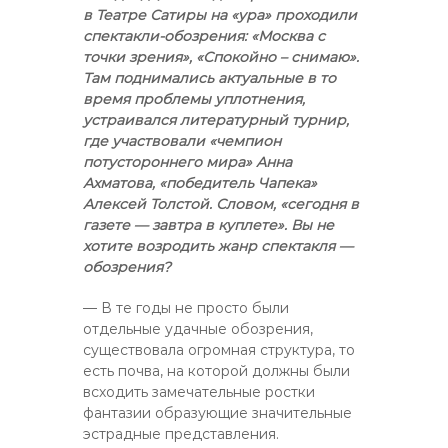
в Театре Сатиры на «ура» проходили
спектакли-обозрения: «Москва с
точки зрения», «Спокойно – снимаю».
Там поднимались актуальные в то
время проблемы уплотнения,
устраивался литературный турнир,
где участвовали «чемпион
потустороннего мира» Анна
Ахматова, «победитель Чапека»
Алексей Толстой. Словом, «сегодня в
газете — завтра в куплете». Вы не
хотите возродить жанр спектакля —
обозрения?
— В те годы не просто были
отдельные удачные обозрения,
существовала огромная структура, то
есть почва, на которой должны были
всходить замечательные ростки
фантазии образующие значительные
эстрадные представления.