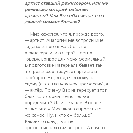
артист ставший режиссером, или же
режиссер который работает
артистом? Кем Вы себя считаете на
данный момент больше?
— Мне кажется, что я, прежде всего,
— артист. Аналогичные вопросы мне
задавали: кого в Вас больше –
режиссёра или актера? Честно
говоря, вопрос для меня формальный.
В подготовке материала бывает так,
что режиссёр выручает артиста и
наоборот. Но, когда я выхожу на
сцену (а это главная моя профессия), я
— актёр. Почему Вас интересует этот
баланс, который точно нельзя
определить? Да и незачем. Это все
равно, что у Михалкова спросить то
же самое! Ну, и кто он больше?
Какой-то праздный, не
профессиональный вопрос… А вам то