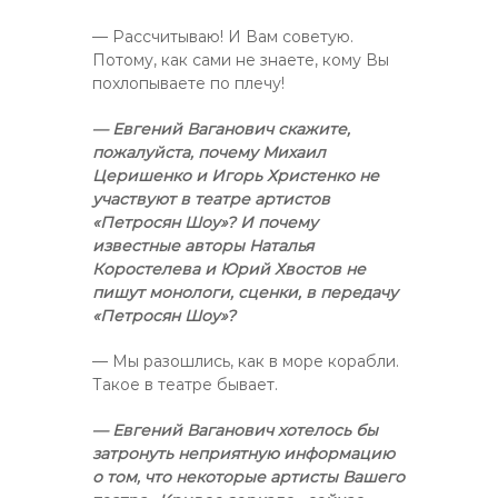
— Рассчитываю! И Вам советую.
Потому, как сами не знаете, кому Вы
похлопываете по плечу!
— Евгений Ваганович скажите,
пожалуйста, почему Михаил
Церишенко и Игорь Христенко не
участвуют в театре артистов
«Петросян Шоу»? И почему
известные авторы Наталья
Коростелева и Юрий Хвостов не
пишут монологи, сценки, в передачу
«Петросян Шоу»?
— Мы разошлись, как в море корабли.
Такое в театре бывает.
— Евгений Ваганович хотелось бы
затронуть неприятную информацию
о том, что некоторые артисты Вашего