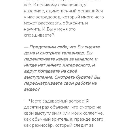
всё. К великому сожалению, я,
наверное, единственный оставшийся
у нас эстрадовед, который много чего
может рассказать, объяснить и
научить. И Вы у меня это
спрашиваете?
— Представим себе, что Вы сидите
дома и смотрите телевизор. Вы
переключаете канал за каналом, и
нигде нет ничего интересного, и
вдруг попадаете на своё
выступление. Смотреть будете? Вы
пересматриваете свои работы на
видео?
— Часто задаваемый вопрос. Я
десятки раз объяснял, что смотрю на
свои выступления или моих коллег не,
как обычный зритель, а, прежде всего,
как режиссёр, который следит за