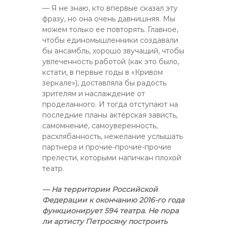
— Я не знаю, кто впервые сказал эту
фразу, но она очень давнишняя. Мы
можем только ее повторять. Главное,
чтобы единомышленники создавали
бы ансамбль, хорошо звучащий, чтобы
увлеченность работой (как это было,
кстати, в первые годы в «Кривом
зеркале»), доставляла бы радость
зрителям и наслаждение от
проделанного. И тогда отступают на
последние планы актёрская зависть,
самомнение, самоуверенность,
расхлябанность, нежелание услышать
партнера и прочие-прочие-прочие
прелести, которыми напичкан плохой
театр.
— На территории Российской
Федерации к окончанию 2016-го года
функционирует 594 театра. Не пора
ли артисту Петросяну построить