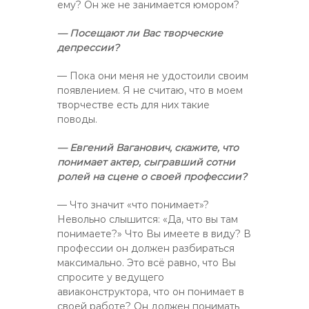
ему? Он же не занимается юмором?
— Посещают ли Вас творческие
депрессии?
— Пока они меня не удостоили своим
появлением. Я не считаю, что в моем
творчестве есть для них такие
поводы.
— Евгений Ваганович, скажите, что
понимает актер, сыгравший сотни
ролей на сцене о своей профессии?
— Что значит «что понимает»?
Невольно слышится: «Да, что вы там
понимаете?» Что Вы имеете в виду? В
профессии он должен разбираться
максимально. Это всё равно, что Вы
спросите у ведущего
авиаконструктора, что он понимает в
своей работе? Он должен понимать