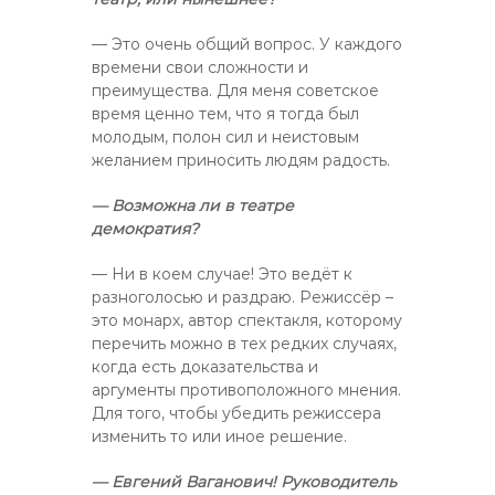
— Это очень общий вопрос. У каждого
времени свои сложности и
преимущества. Для меня советское
время ценно тем, что я тогда был
молодым, полон сил и неистовым
желанием приносить людям радость.
— Возможна ли в театре
демократия?
— Ни в коем случае! Это ведёт к
разноголосью и раздраю. Режиссёр –
это монарх, автор спектакля, которому
перечить можно в тех редких случаях,
когда есть доказательства и
аргументы противоположного мнения.
Для того, чтобы убедить режиссера
изменить то или иное решение.
— Евгений Ваганович! Руководитель