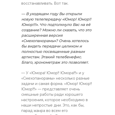
восстанавливать. Вот так.
— В уходящем году Вы открыли
новую телепередачу «Юмор! Юмор!!
Юмор!!!». Что подтолкнуло Вас на её
создание? Можно ли сказать, что это
расширенная версия
«Смехопанорамы»? Очень хотелось
бы видеть передачи целиком и
полностью посвященные разным
артистам. Этакий телебенефис.
Благо, хронометраж это позволяет.
— У «Юмора! Юмор!! Юмора!!!» и у
«Смехопанорамы» несколько разные
задачи и самая форма. «Юмор! Юмор!!
Юмор!!!» — представляет очень
смешные работы ради хорошего
настроения, которое необходимо в
наши непростые дни. Это, как бы,
парад жанра во всем его