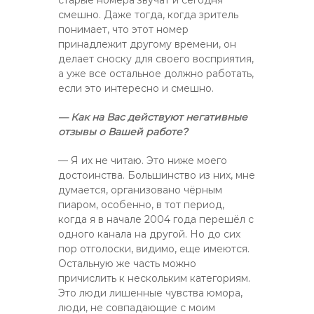
старые номера звучат и сегодня
смешно. Даже тогда, когда зритель
понимает, что этот номер
принадлежит другому времени, он
делает сноску для своего восприятия,
а уже все остальное должно работать,
если это интересно и смешно.
— Как на Вас действуют негативные
отзывы о Вашей работе?
— Я их не читаю. Это ниже моего
достоинства. Большинство из них, мне
думается, организовано чёрным
пиаром, особенно, в тот период,
когда я в начале 2004 года перешёл с
одного канала на другой. Но до сих
пор отголоски, видимо, еще имеются.
Остальную же часть можно
причислить к нескольким категориям.
Это люди лишенные чувства юмора,
люди, не совпадающие с моим