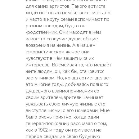
для самих артистов. Такого артиста
люди не только помнят всю жизнь, но
и часто в кругу семьи вспоминают по
разным поводам, будто он
-родственник. Они находят в нём
какое-то созвучие души, общие
воззрения на жизнь. А в нашем
юмористическом жанре они
чувствуют в нём защитника их
интересов. Высмеивая то, что мешает
жить людям, он, как бы, становится
заступником. Но, когда артист делает
это многие годы, добиваясь полного
душевного взаимопонимания со
своим зрителем, зритель начинает
увязывать свою личную жизнь с его
выступлениями, с его номерами. Мне
было очень приятно, когда один
генерал-полковник рассказал о том,
как в 1962-м году он пригласил на
первое свидание свою будущую