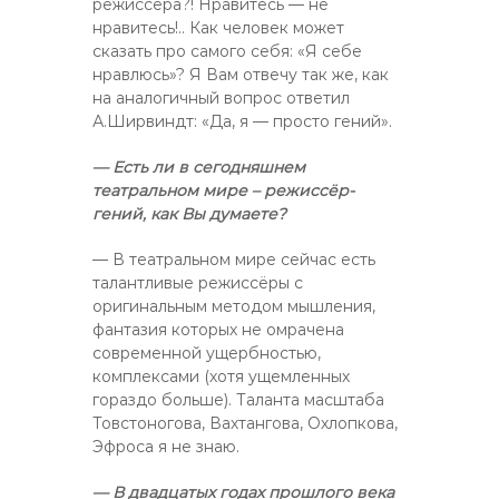
режиссера?! Нравитесь — не
нравитесь!.. Как человек может
сказать про самого себя: «Я себе
нравлюсь»? Я Вам отвечу так же, как
на аналогичный вопрос ответил
А.Ширвиндт: «Да, я — просто гений».
— Есть ли в сегодняшнем
театральном мире – режиссёр-
гений, как Вы думаете?
— В театральном мире сейчас есть
талантливые режиссёры с
оригинальным методом мышления,
фантазия которых не омрачена
современной ущербностью,
комплексами (хотя ущемленных
гораздо больше). Таланта масштаба
Товстоногова, Вахтангова, Охлопкова,
Эфроса я не знаю.
— В двадцатых годах прошлого века