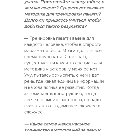
учатся. Приоткройте завесу тайны, в
чем же секрет? Существует какая-то
методика для тренировки памяти?
Долго ли пришлось учиться, чтобы
добиться такого результата?
— Тренировка памяти важна для
каждого человека, чтобы в старости
маразма не было. Мозги должны все
время «шуровать». Я не знаю,
существует ли какая-то специальная
методика у актёров, у меня её нет.
Учу, пытаясь осмыслить, о чем идет
речь, где какая единица информации
и какова логика её развития. Когда
запоминаешь конструкцию, тогда
легче вспомнить частности, но надо
сказать, что с годами все сложнее и
сложнее.
— Какое самое максимальное
количество выступлений за день у