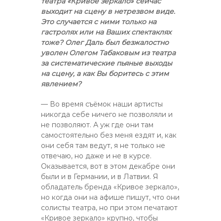
театра «Кривое зеркало» сейчас
выходит на сцену в нетрезвом виде.
Это случается с ними только на
гастролях или на Ваших спектаклях
тоже? Олег Даль был безжалостно
уволен Олегом Табаковым из театра
за систематические пьяные выходы
на сцену, а как Вы боритесь с этим
явлением?
— Во время съёмок наши артисты
никогда себе ничего не позволяли и
не позволяют. А уж где они там
самостоятельно без меня ездят и, как
они себя там ведут, я не только не
отвечаю, но даже и не в курсе.
Оказывается, вот в этом декабре они
были и в Германии, и в Латвии. Я
обладатель бренда «Кривое зеркало»,
но когда они на афише пишут, что они
солисты театра, но при этом печатают
«Кривое зеркало» крупно, чтобы