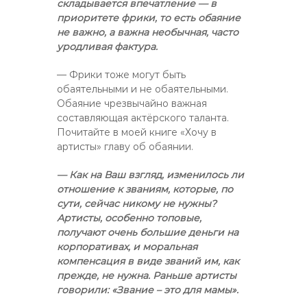
складывается впечатление — в
приоритете фрики, то есть обаяние
не важно, а важна необычная, часто
уродливая фактура.
— Фрики тоже могут быть
обаятельными и не обаятельными.
Обаяние чрезвычайно важная
составляющая актёрского таланта.
Почитайте в моей книге «Хочу в
артисты» главу об обаянии.
— Как на Ваш взгляд, изменилось ли
отношение к званиям, которые, по
сути, сейчас никому не нужны?
Артисты, особенно топовые,
получают очень большие деньги на
корпоративах, и моральная
компенсация в виде званий им, как
прежде, не нужна. Раньше артисты
говорили: «Звание – это для мамы».