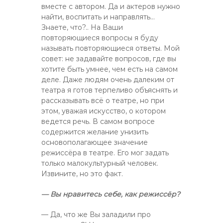
вместе с автором. Да и актеров нужно
найти, воспитать и направлять…
Знаете, что?.. На Ваши
повторяющиеся вопросы я буду
называть повторяющиеся ответы. Мой
совет: не задавайте вопросов, где вы
хотите быть умнее, чем есть на самом
деле. Даже людям очень далеким от
театра я готов терпеливо объяснять и
рассказывать всё о театре, но при
этом, уважая искусство, о котором
ведется речь. В самом вопросе
содержится желание унизить
основополагающее значение
режиссёра в театре. Его мог задать
только малокультурный человек.
Извините, но это факт.
— Вы нравитесь себе, как режиссёр?
— Да, что же Вы заладили про