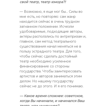
свой театр, театр юмора?!
— Возможно, я еще мог бы… Силы во
мне есть, но повторяю: сам жанр
находится сейчас в очень трудном
загнанном положении. Исчезли
удобоваримые, подходящие авторы,
актёры расползлись по антрепризам и,
главное, сам метод театрального
существования начал меняться не в
пользу эстрадного театра. Для того,
чтобы сейчас сделать достойный
театр необходимо усиленное
финансирование со стороны
государства. Чтобы заинтересовать
артистов и авторов заниматься этим
делом. Но нашему государству
сейчас не до этого. И я его понимаю.
— Какое время сложнее: советское,
когда Вы начинали, и начинался Ваш
театр, или нынешнее?