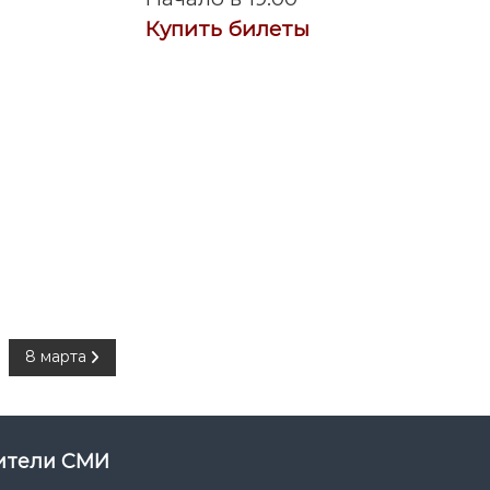
Купить билеты
8 марта
вители СМИ