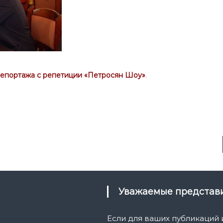
епортажа с репетиции «Петросян Шоу»
.
Уважаемые предста
Если для ваших публикаций