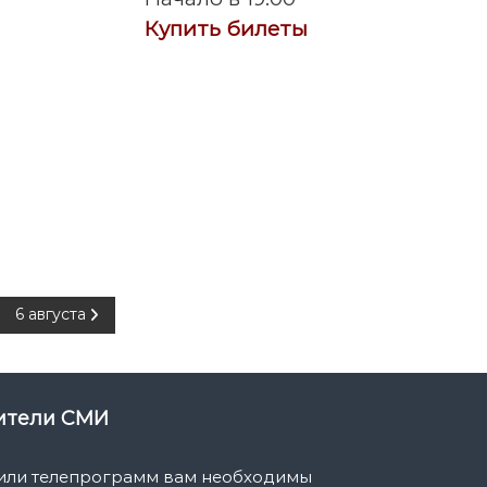
Купить билеты
6 августа
вители СМИ
 или телепрограмм вам необходимы