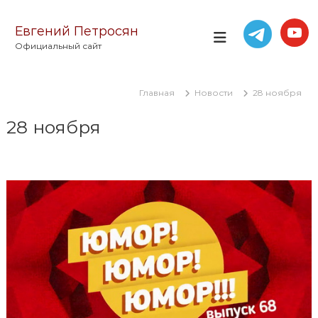
П
е
Евгений Петросян
р
Официальный сайт
е
й
т
Главная
Новости
28 ноября
и
к
28 ноября
с
о
д
е
р
ж
и
м
о
м
у