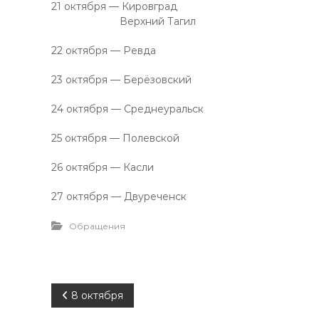
21 октября — Кировград
Верхний Тагил
22 октября — Ревда
23 октября — Берёзовский
24 октября — Среднеуральск
25 октября — Полевской
26 октября — Касли
27 октября — Двуреченск
Обращения
Н
8 октября