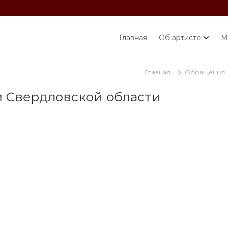
Главная
Об артисте
М
Главная
Обращения
м Свердловской области