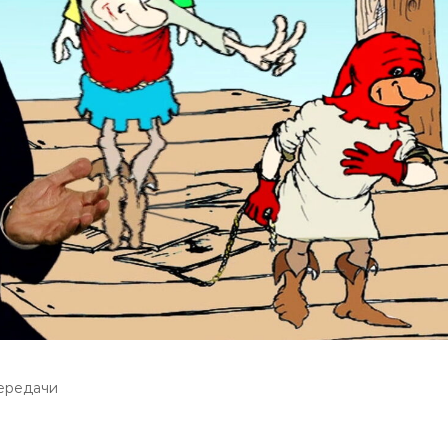
ередачи