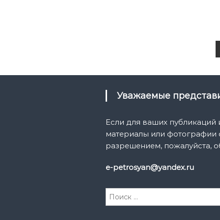
Уважаемые предста
Если для ваших публикаций
материалы или фотографии с
разрешением, пожалуйста, о
e-petrosyan@yandex.ru
И
с
к