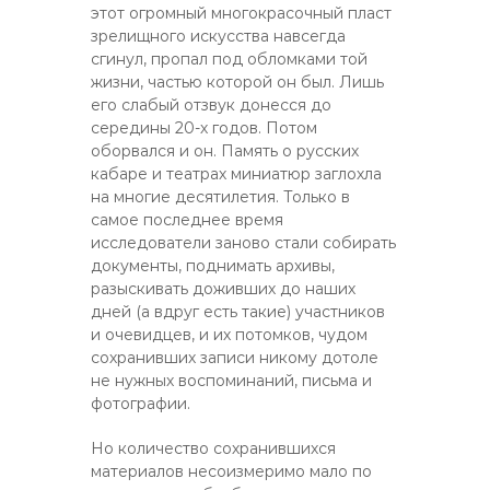
этот огромный многокрасочный пласт
зрелищного искусства навсегда
сгинул, пропал под обломками той
жизни, частью которой он был. Лишь
его слабый отзвук донесся до
середины 20-х годов. Потом
оборвался и он. Память о русских
кабаре и театрах миниатюр заглохла
на многие десятилетия. Только в
самое последнее время
исследователи заново стали собирать
документы, поднимать архивы,
разыскивать доживших до наших
дней (а вдруг есть такие) участников
и очевидцев, и их потомков, чудом
сохранивших записи никому дотоле
не нужных воспоминаний, письма и
фотографии.
Но количество сохранившихся
материалов несоизмеримо мало по