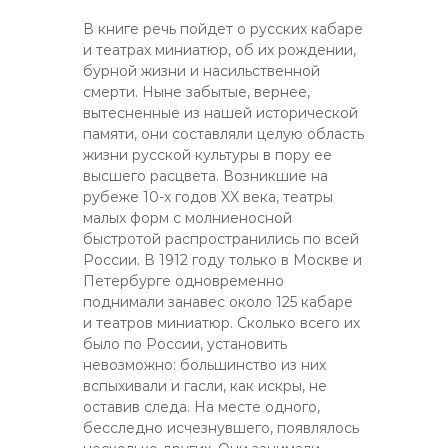
В книге речь пойдет о русских кабаре
и театрах миниатюр, об их рождении,
бурной жизни и насильственной
смерти. Ныне забытые, вернее,
вытесненные из нашей исторической
памяти, они составляли целую область
жизни русской культуры в пору ее
высшего расцвета. Возникшие на
рубеже 10-х годов XX века, театры
малых форм с молниеносной
быстротой распространились по всей
России. В 1912 году только в Москве и
Петербурге одновременно
поднимали занавес около 125 кабаре
и театров миниатюр. Сколько всего их
было по России, установить
невозможно: большинство из них
вспыхивали и гасли, как искры, не
оставив следа. На месте одного,
бесследно исчезнувшего, появлялось