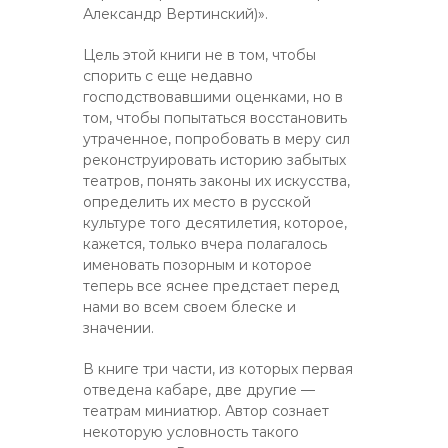
Александр Вертинский)».
Цель этой книги не в том, чтобы
спорить с еще недавно
господствовавшими оценками, но в
том, чтобы попытаться восстановить
утраченное, попробовать в меру сил
реконструировать историю забытых
театров, понять законы их искусства,
определить их место в русской
культуре того десятилетия, которое,
кажется, только вчера полагалось
именовать позорным и которое
теперь все яснее предстает перед
нами во всем своем блеске и
значении.
В книге три части, из которых первая
отведена кабаре, две другие —
театрам миниатюр. Автор сознает
некоторую условность такого