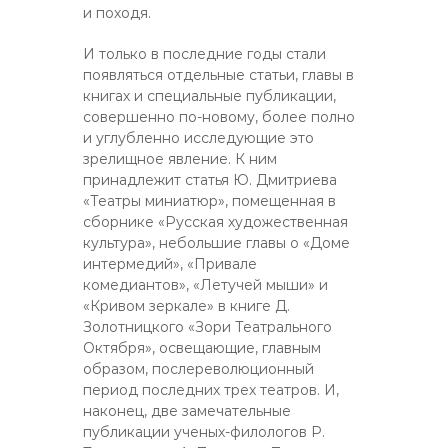
и походя.
И только в последние годы стали
появляться отдельные статьи, главы в
книгах и специальные публикации,
совершенно по-новому, более полно
и углубленно исследующие это
зрелищное явление. К ним
принадлежит статья Ю. Дмитриева
«Театры миниатюр», помещенная в
сборнике «Русская художественная
культура», небольшие главы о «Доме
интермедий», «Привале
комедиантов», «Летучей мыши» и
«Кривом зеркале» в книге Д.
Золотницкого «Зори Театрального
Октября», освещающие, главным
образом, послереволюционный
период последних трех театров. И,
наконец, две замечательные
публикации ученых-филологов Р.