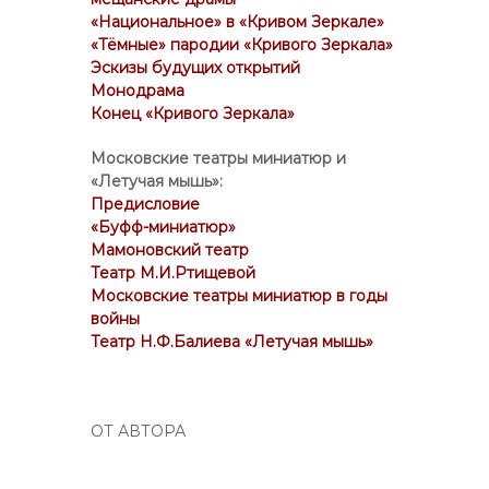
«Национальное» в «Кривом Зеркале»
«Тёмные» пародии «Кривого Зеркала»
Эскизы будущих открытий
Монодрама
Конец «Кривого Зеркала»
Московские театры миниатюр и
«Летучая мышь»:
Предисловие
«Буфф-миниатюр»
Мамоновский театр
Театр М.И.Ртищевой
Московские театры миниатюр в годы
войны
Театр Н.Ф.Балиева «Летучая мышь»
ОТ АВТОРА