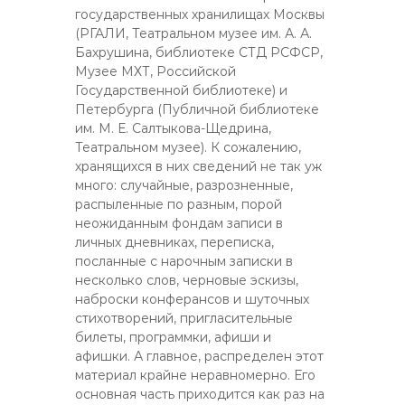
государственных хранилищах Москвы
(РГАЛИ, Театральном музее им. А. А.
Бахрушина, библиотеке СТД РСФСР,
Музее МХТ, Российской
Государственной библиотеке) и
Петербурга (Публичной библиотеке
им. М. Е. Салтыкова-Щедрина,
Театральном музее). К сожалению,
хранящихся в них сведений не так уж
много: случайные, разрозненные,
распыленные по разным, порой
неожиданным фондам записи в
личных дневниках, переписка,
посланные с нарочным записки в
несколько слов, черновые эскизы,
наброски конферансов и шуточных
стихотворений, пригласительные
билеты, программки, афиши и
афишки. А главное, распределен этот
материал крайне неравномерно. Его
основная часть приходится как раз на