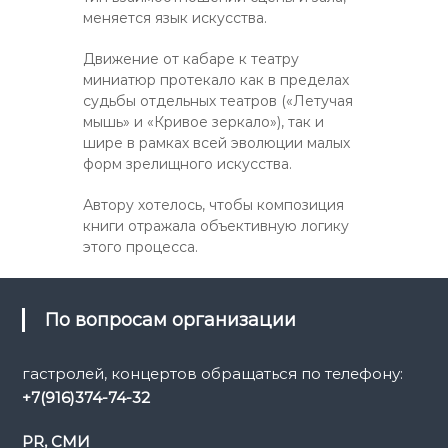
меняется язык искусства.
Движение от кабаре к театру
миниатюр протекало как в пределах
судьбы отдельных театров («Летучая
мышь» и «Кривое зеркало»), так и
шире в рамках всей эволюции малых
форм зрелищного искусства.
Автору хотелось, чтобы композиция
книги отражала объективную логику
этого процесса.
По вопросам организации
гастролей, концертов обращаться по телефону:
+7(916)374-74-32
PR, СМИ